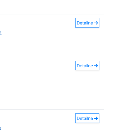
Detailne
a
Detailne
Detailne
a