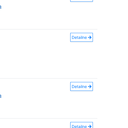
a
Detailne
Detailne
a
Detailne