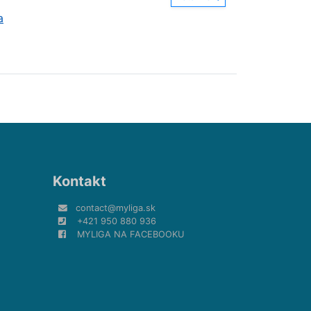
a
Kontakt
contact@myliga.sk
+421 950 880 936
MYLIGA NA FACEBOOKU