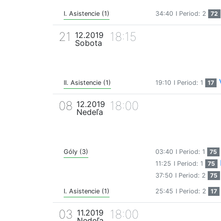
I. Asistencie (1)
34:40
I Period: 2
72
21
18:15
12.2019
Sobota
II. Asistencie (1)
19:10
I Period: 1
17
08
18:00
12.2019
Nedeľa
Góly (3)
03:40
I Period: 1
75
11:25
I Period: 1
75
37:50
I Period: 2
75
I. Asistencie (1)
25:45
I Period: 2
17
03
18:00
11.2019
Nedeľa