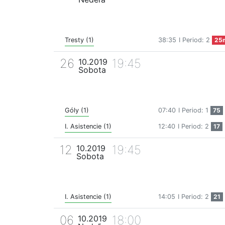
Tresty (1)
38:35
I Period: 2
25
26
19:45
10.2019
Sobota
Góly (1)
07:40
I Period: 1
75
I. Asistencie (1)
12:40
I Period: 2
17
12
19:45
10.2019
Sobota
I. Asistencie (1)
14:05
I Period: 2
21
06
18:00
10.2019