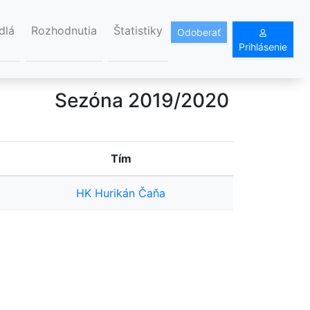
dlá
Rozhodnutia
Štatistiky
Odoberať
Prihlásenie
Sezóna 2019/2020
Tím
HK Hurikán Čaňa