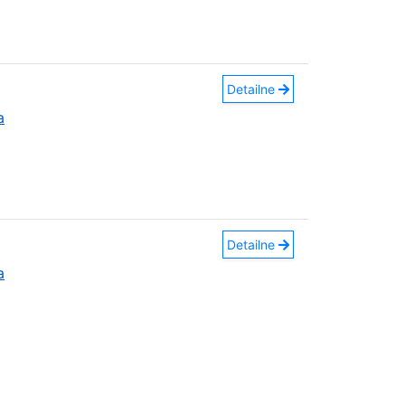
Detailne
a
Detailne
a