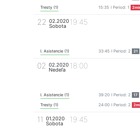
Tresty (1)
15:35
I Period: 1
2mi
22
19:45
02.2020
Sobota
I. Asistencie (1)
33:45
I Period: 2
21
02
18:00
02.2020
Nedeľa
I. Asistencie (1)
39:20
I Period: 2
17
Tresty (1)
24:00
I Period: 2
2m
11
19:45
01.2020
Sobota