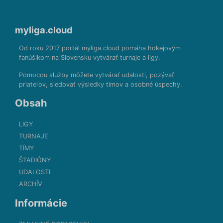
myliga.cloud
Od roku 2017 portál myliga.cloud pomáha hokejovým
fanúšikom na Slovensku vytvárať turnaje a ligy.
Pomocou služby môžete vytvárať udalosti, pozývať
priateľov, sledovať výsledky tímov a osobné úspechy.
Obsah
LIGY
TURNAJE
TÍMY
ŠTADIÓNY
UDALOSTI
ARCHÍV
Informácie