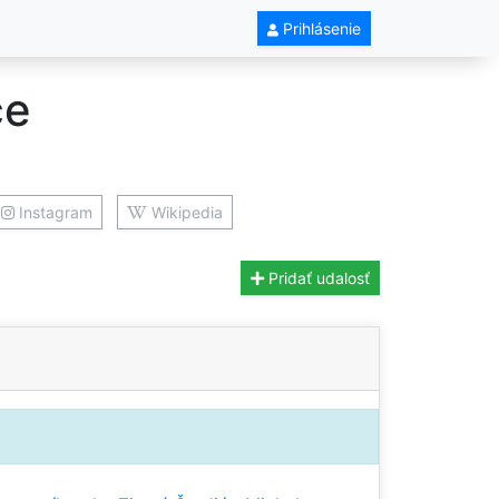
Prihlásenie
ce
Instagram
Wikipedia
Pridať udalosť