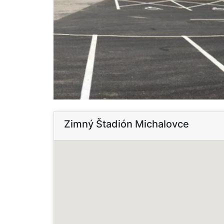
Zimný Štadión Michalovce