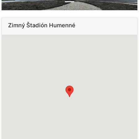
Zimný Štadión Humenné