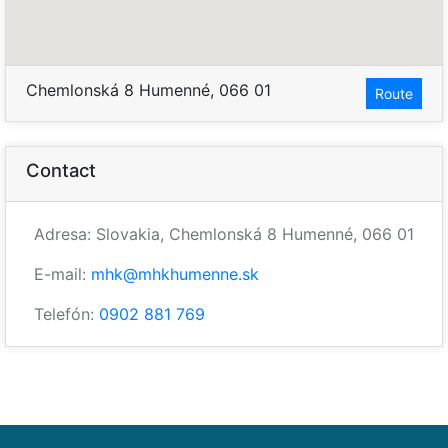
Chemlonská 8 Humenné, 066 01
Route
Contact
Adresa: Slovakia, Chemlonská 8 Humenné, 066 01
E-mail:
mhk@mhkhumenne.sk
Telefón:
0902 881 769