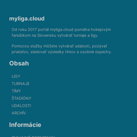
myliga.cloud
Od roku 2017 portál myliga.cloud pomáha hokejovým
fanúšikom na Slovensku vytvárať turnaje a ligy.
Pomocou služby môžete vytvárať udalosti, pozývať
priateľov, sledovať výsledky tímov a osobné úspechy.
Obsah
LIGY
TURNAJE
TÍMY
ŠTADIÓNY
UDALOSTI
ARCHÍV
Informácie