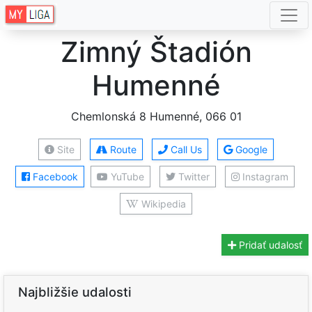
Zimný Štadión
Humenné
Chemlonská 8 Humenné, 066 01
Site
Route
Call Us
Google
Facebook
YuTube
Twitter
Instagram
Wikipedia
Pridať udalosť
Najbližšie udalosti