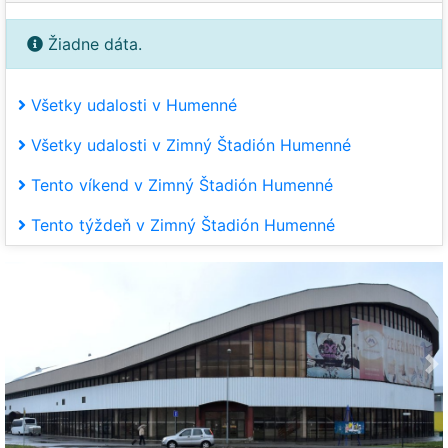
Žiadne dáta.
Všetky udalosti v Humenné
Všetky udalosti v Zimný Štadión Humenné
Tento víkend v Zimný Štadión Humenné
Tento týždeň v Zimný Štadión Humenné
Predchádzajúca
Ďa