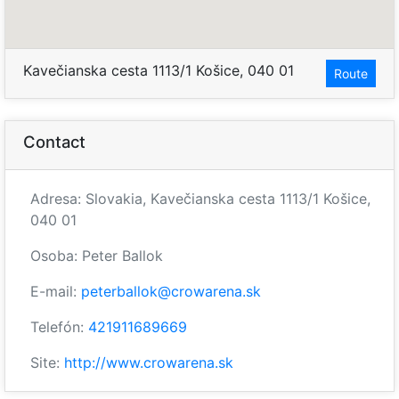
Kavečianska cesta 1113/1 Košice, 040 01
Route
Contact
Adresa: Slovakia, Kavečianska cesta 1113/1 Košice,
040 01
Osoba: Peter Ballok
E-mail:
peterballok@crowarena.sk
Telefón:
421911689669
Site:
http://www.crowarena.sk