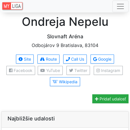
Ondreja Nepelu
Slovnaft Aréna
Odbojárov 9 Bratislava, 83104
Site
Route
Call Us
Google
Facebook
YuTube
Twitter
Instagram
Wikipedia
Pridať udalosť
Najbližšie udalosti