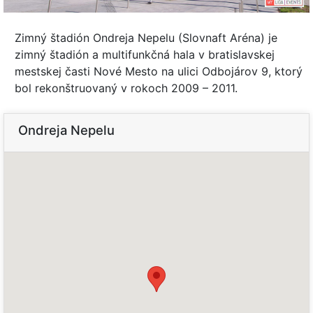
Zimný štadión Ondreja Nepelu (Slovnaft Aréna) je
zimný štadión a multifunkčná hala v bratislavskej
mestskej časti Nové Mesto na ulici Odbojárov 9, ktorý
bol rekonštruovaný v rokoch 2009 – 2011.
Ondreja Nepelu