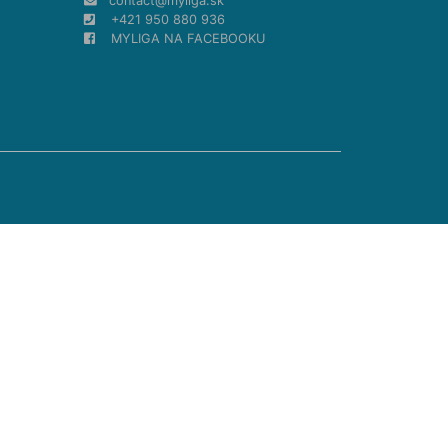
contact@myliga.sk
+421 950 880 936
MYLIGA NA FACEBOOKU