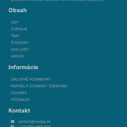
Obsah
LIGY
TURNAJE
TÍMY
ŠTADIÓNY
UDALOSTI
ARCHÍV
Informácie
ZMLUVNÉ PODMIENKY
PRAVIDLÁ OCHRANY SÚKROMIA
COOKIES
FEEDBACK
Kontakt
contact@myliga.sk
+421 950 880 936