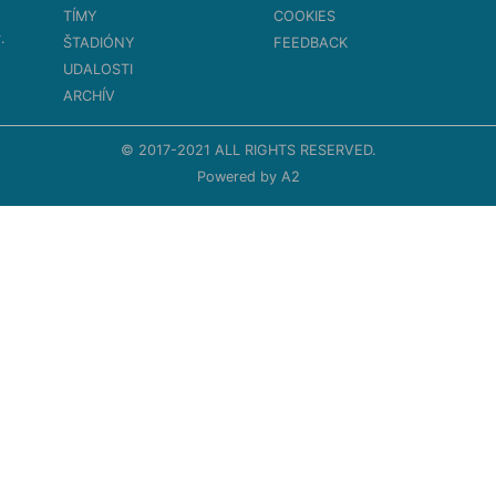
TÍMY
COOKIES
.
ŠTADIÓNY
FEEDBACK
UDALOSTI
ARCHÍV
© 2017-2021 ALL RIGHTS RESERVED.
Powered by
A2