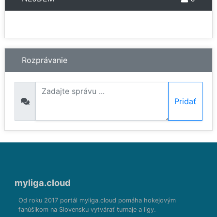
Rozprávanie
Pridať
myliga.cloud
Od roku 2017 portál myliga.cloud pomáha hokejovým
fanúšikom na Slovensku vytvárať turnaje a ligy.