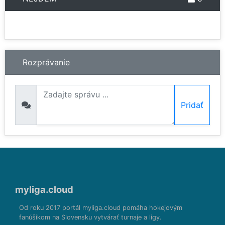
Rozprávanie
Pridať
myliga.cloud
Od roku 2017 portál myliga.cloud pomáha hokejovým
fanúšikom na Slovensku vytvárať turnaje a ligy.